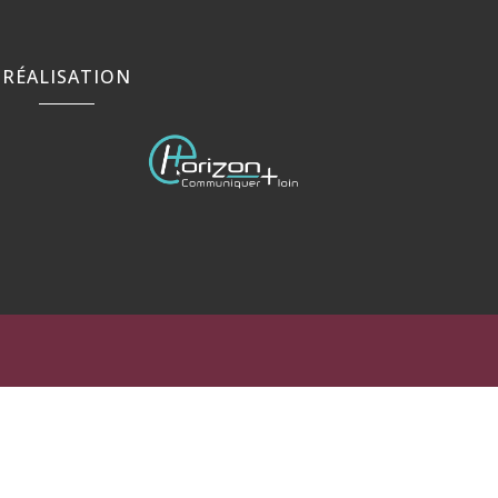
RÉALISATION
rance