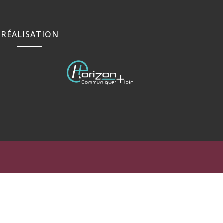
RÉALISATION
rance