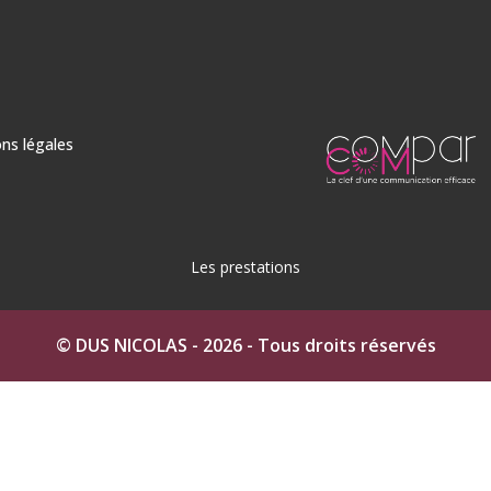
ns légales
Les prestations
n Ciré à Auch
Béton ciré dans le Gers
Béton Ciré à Fleu
© DUS NICOLAS - 2026 - Tous droits réservés