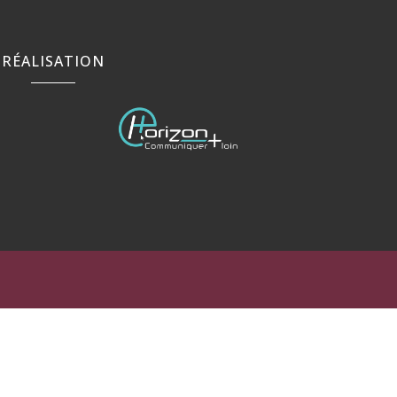
RÉALISATION
rance