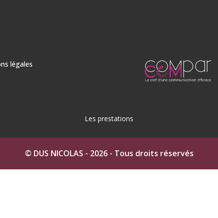
ns légales
Les prestations
n Ciré à Auch
Béton ciré dans le Gers
Béton Ciré à Fleu
© DUS NICOLAS - 2026 - Tous droits réservés