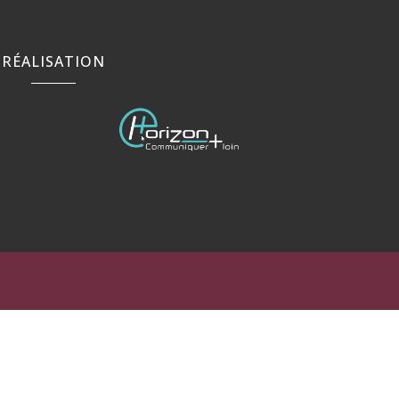
RÉALISATION
rance