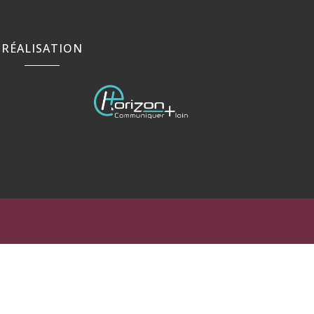
RÉALISATION
rance