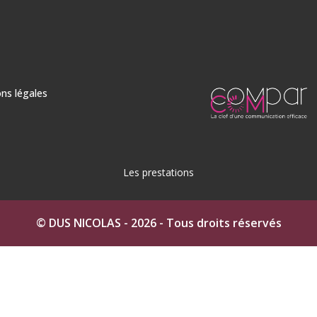
ns légales
Les prestations
n Ciré à Auch
Béton ciré dans le Gers
Béton Ciré à Fleu
© DUS NICOLAS - 2026 - Tous droits réservés